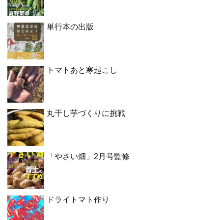
単行本の出版
トマトあと寒起こし
丸干し芋づくりに挑戦
「やさい畑」2月号監修
ドライトマト作り