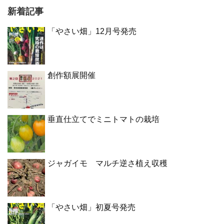
新着記事
「やさい畑」12月号発売
創作額展開催
垂直仕立てでミニトマトの栽培
ジャガイモ マルチ逆さ植え収穫
「やさい畑」初夏号発売