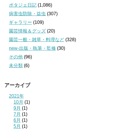
ポタジェ日記
(1,086)
病害虫防除・益虫
(307)
ギャラリー
(109)
園芸情報＆グッズ
(20)
園芸一般・雑草・料理など
(328)
new-出版・執筆・監修
(30)
その他
(96)
未分類
(6)
アーカイブ
2021年
10月
(1)
9月
(1)
7月
(1)
6月
(1)
5月
(1)