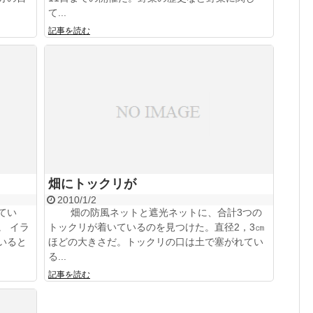
て...
記事を読む
畑にトックリが
2010/1/2
てい
畑の防風ネットと遮光ネットに、合計3つの
。 イラ
トックリが着いているのを見つけた。直径2，3㎝
いると
ほどの大きさだ。トックリの口は土で塞がれてい
る...
記事を読む