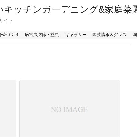
楽しいキッチンガーデニング&家庭菜
サイト
野菜づくり
病害虫防除・益虫
ギャラリー
園芸情報＆グッズ
園