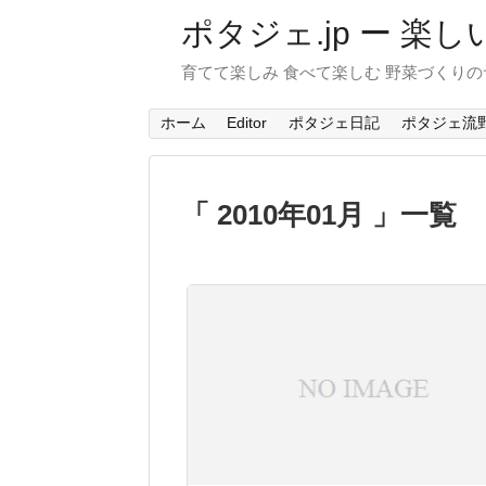
ポタジェ.jp ー 
育てて楽しみ 食べて楽しむ 野菜づくりの
ホーム
Editor
ポタジェ日記
ポタジェ流
「 2010年01月 」一覧