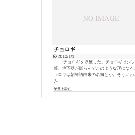
チョロギ
2010/1/1
チョロギを収穫した。チョロギはシソ
菜。地下茎が膨らんでこのような形になる
ョロギは朝鮮語由来の名前とか。そういわ
み...
記事を読む