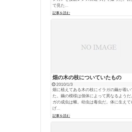
で見た...
記事を読む
畑の木の枝についていたもの
2010/1/3
畑に植えてある木の枝にイラガの繭が着い
た。繭の模様は個体によって異なるようだ
ガの成虫は蛾。幼虫は毒虫だ。体に生えて
げ...
記事を読む