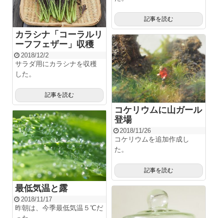
記事を読む
カラシナ「コーラルリ
ーフフェザー」収穫
2018/12/2
サラダ用にカラシナを収穫
した。
記事を読む
コケリウムに山ガール
登場
2018/11/26
コケリウムを追加作成し
た。
記事を読む
最低気温と露
2018/11/17
昨朝は、今季最低気温５℃だ