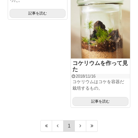
った。
記事を読む
コケリウムを作って見
た
2018/11/16
コケリウムはコケを容器だ
栽培するもの。
記事を読む
1