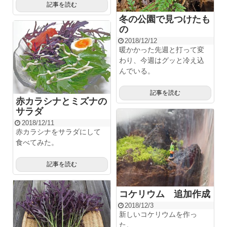
記事を読む
冬の公園で見つけたも
の
2018/12/12
暖かかった先週と打って変
わり、今週はグッと冷え込
んでいる。
記事を読む
赤カラシナとミズナの
サラダ
2018/12/11
赤カラシナをサラダにして
食べてみた。
記事を読む
コケリウム 追加作成
2018/12/3
新しいコケリウムを作っ
た。