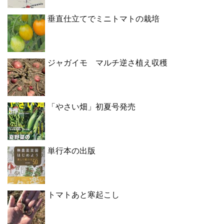
垂直仕立てでミニトマトの栽培
ジャガイモ マルチ逆さ植え収穫
「やさい畑」初夏号発売
単行本の出版
トマトあと寒起こし