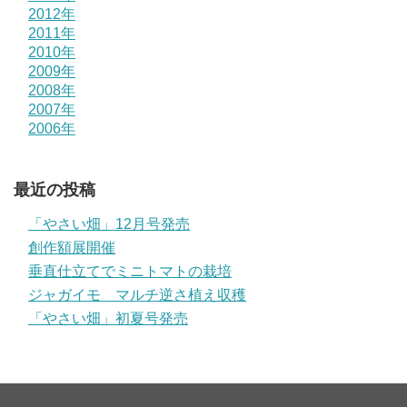
2012年
2011年
2010年
2009年
2008年
2007年
2006年
最近の投稿
「やさい畑」12月号発売
創作額展開催
垂直仕立てでミニトマトの栽培
ジャガイモ マルチ逆さ植え収穫
「やさい畑」初夏号発売