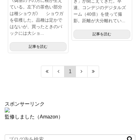
《偽茎の下の方に根が生え
き」が聞こえてきた。早
ている。左下の茶色い部分
速、コンデジのデジタルズ
は種ショウガ》 ショウガ
ーム（40倍）を使って撮
を収穫した。品種は定かで
影。距離が大分離れてい...
はないが、買ったときのパ
ックには大ショ...
記事を読む
記事を読む
1
スポンサーリンク
監修しました（Amazon）