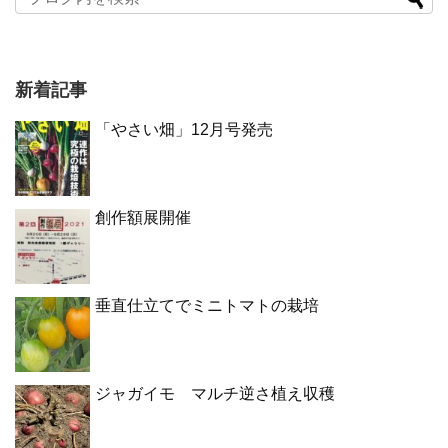
新着記事
「やさい畑」12月号発売
創作額展開催
垂直仕立てでミニトマトの栽培
ジャガイモ マルチ逆さ植え収穫