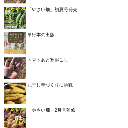
「やさい畑」初夏号発売
単行本の出版
トマトあと寒起こし
丸干し芋づくりに挑戦
「やさい畑」2月号監修