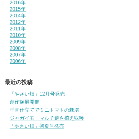
2016年
2015年
2014年
2012年
2011年
2010年
2009年
2008年
2007年
2006年
最近の投稿
「やさい畑」12月号発売
創作額展開催
垂直仕立てでミニトマトの栽培
ジャガイモ マルチ逆さ植え収穫
「やさい畑」初夏号発売