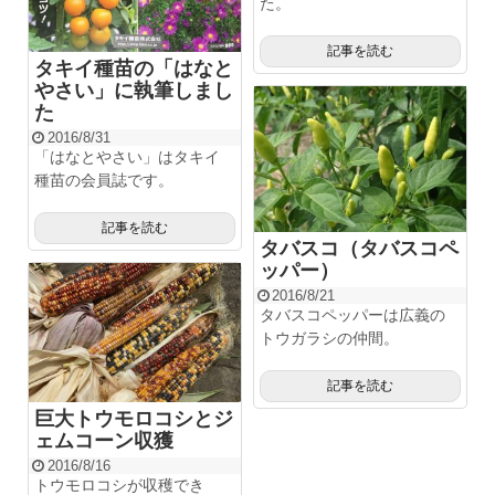
た。
記事を読む
タキイ種苗の「はなと
やさい」に執筆しまし
た
2016/8/31
「はなとやさい」はタキイ
種苗の会員誌です。
記事を読む
タバスコ（タバスコペ
ッパー）
2016/8/21
タバスコペッパーは広義の
トウガラシの仲間。
記事を読む
巨大トウモロコシとジ
ェムコーン収獲
2016/8/16
トウモロコシが収穫でき