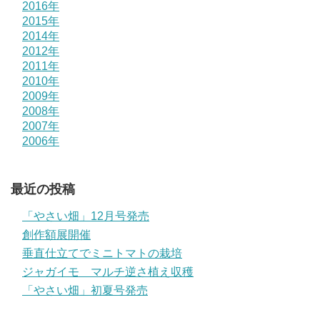
2016年
2015年
2014年
2012年
2011年
2010年
2009年
2008年
2007年
2006年
最近の投稿
「やさい畑」12月号発売
創作額展開催
垂直仕立てでミニトマトの栽培
ジャガイモ マルチ逆さ植え収穫
「やさい畑」初夏号発売