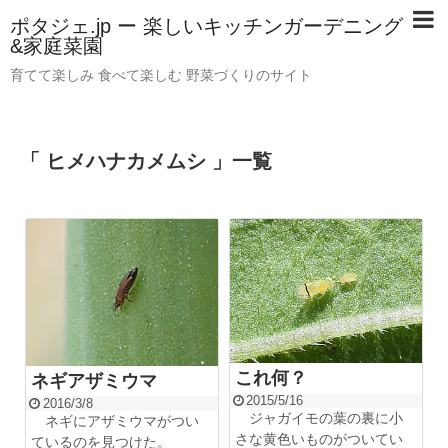
ポタジェ.jp ー 楽しいキッチンガーデニング
&家庭菜園
育てて楽しみ 食べて楽しむ 野菜づくりのサイト
「 ヒメハナカメムシ 」一覧
これ何？
ネギアザミウマ
2015/5/16
2016/3/8
ジャガイモの葉の裏に小
ネギにアザミウマがつい
さな黄色いものがついてい
ているのを見つけた。