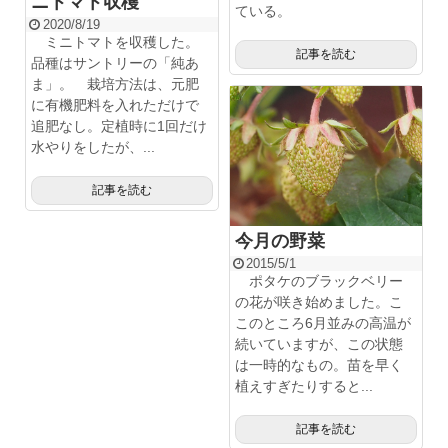
ニトマト収穫
ている。
2020/8/19
ミニトマトを収穫した。
記事を読む
品種はサントリーの「純あ
ま」。 栽培方法は、元肥
に有機肥料を入れただけで
追肥なし。定植時に1回だけ
水やりをしたが、...
記事を読む
今月の野菜
2015/5/1
ポタケのブラックベリー
の花が咲き始めました。こ
このところ6月並みの高温が
続いていますが、この状態
は一時的なもの。苗を早く
植えすぎたりすると...
記事を読む