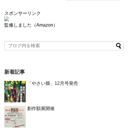
スポンサーリンク
監修しました（Amazon）
新着記事
「やさい畑」12月号発売
創作額展開催