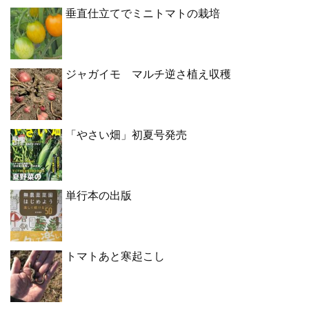
垂直仕立てでミニトマトの栽培
ジャガイモ マルチ逆さ植え収穫
「やさい畑」初夏号発売
単行本の出版
トマトあと寒起こし