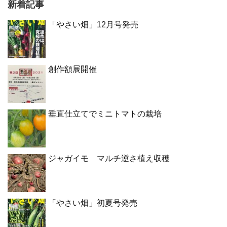
新着記事
「やさい畑」12月号発売
創作額展開催
垂直仕立てでミニトマトの栽培
ジャガイモ マルチ逆さ植え収穫
「やさい畑」初夏号発売