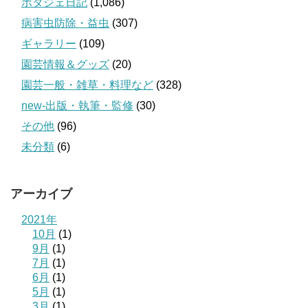
ポタジェ日記
(1,086)
病害虫防除・益虫
(307)
ギャラリー
(109)
園芸情報＆グッズ
(20)
園芸一般・雑草・料理など
(328)
new-出版・執筆・監修
(30)
その他
(96)
未分類
(6)
アーカイブ
2021年
10月
(1)
9月
(1)
7月
(1)
6月
(1)
5月
(1)
3月
(1)