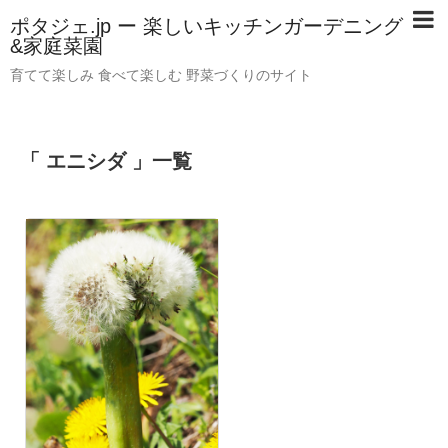
ポタジェ.jp ー 楽しいキッチンガーデニング
&家庭菜園
育てて楽しみ 食べて楽しむ 野菜づくりのサイト
「 エニシダ 」一覧