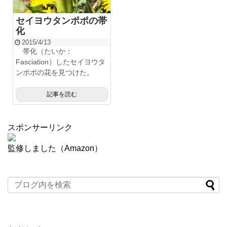
セイヨウタンポポの帯
化
2015/4/13
帯化（たいか：
Fasciation）したセイヨウタ
ンポポの花を見つけた。
記事を読む
スポンサーリンク
監修しました（Amazon）