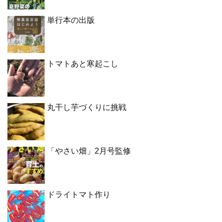
単行本の出版
トマトあと寒起こし
丸干し芋づくりに挑戦
「やさい畑」2月号監修
ドライトマト作り