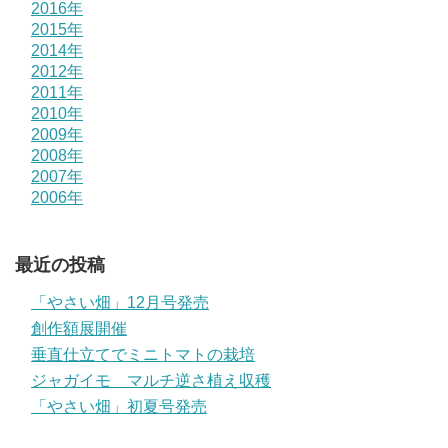
2016年
2015年
2014年
2012年
2011年
2010年
2009年
2008年
2007年
2006年
最近の投稿
「やさい畑」12月号発売
創作額展開催
垂直仕立てでミニトマトの栽培
ジャガイモ マルチ逆さ植え収穫
「やさい畑」初夏号発売