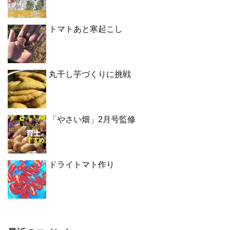
トマトあと寒起こし
丸干し芋づくりに挑戦
「やさい畑」2月号監修
ドライトマト作り