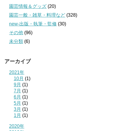
園芸情報＆グッズ
(20)
園芸一般・雑草・料理など
(328)
new-出版・執筆・監修
(30)
その他
(96)
未分類
(6)
アーカイブ
2021年
10月
(1)
9月
(1)
7月
(1)
6月
(1)
5月
(1)
3月
(1)
1月
(1)
2020年