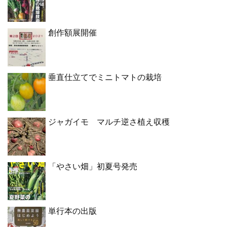
創作額展開催
垂直仕立てでミニトマトの栽培
ジャガイモ マルチ逆さ植え収穫
「やさい畑」初夏号発売
単行本の出版