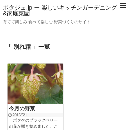
ポタジェ.jp ー 楽しいキッチンガーデニング
&家庭菜園
育てて楽しみ 食べて楽しむ 野菜づくりのサイト
「 別れ霜 」一覧
今月の野菜
2015/5/1
ポタケのブラックベリー
の花が咲き始めました。こ