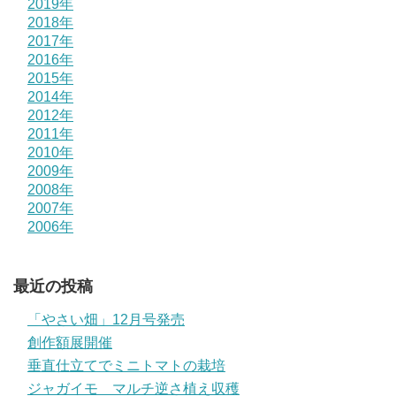
2019年
2018年
2017年
2016年
2015年
2014年
2012年
2011年
2010年
2009年
2008年
2007年
2006年
最近の投稿
「やさい畑」12月号発売
創作額展開催
垂直仕立てでミニトマトの栽培
ジャガイモ マルチ逆さ植え収穫