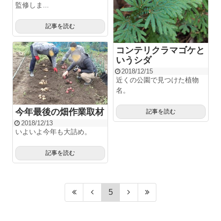
監修しま...
記事を読む
コンテリクラマゴケと
いうシダ
2018/12/15
近くの公園で見つけた植物
名。
今年最後の畑作業取材
記事を読む
2018/12/13
いよいよ今年も大詰め。
記事を読む
5