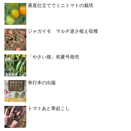
垂直仕立てでミニトマトの栽培
ジャガイモ マルチ逆さ植え収穫
「やさい畑」初夏号発売
単行本の出版
トマトあと寒起こし