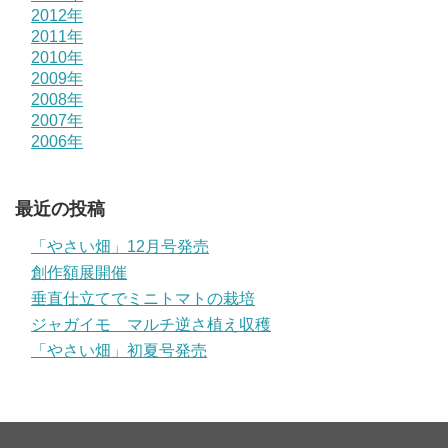
2012年
2011年
2010年
2009年
2008年
2007年
2006年
最近の投稿
「やさい畑」12月号発売
創作額展開催
垂直仕立てでミニトマトの栽培
ジャガイモ マルチ逆さ植え収穫
「やさい畑」初夏号発売