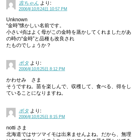
吉ちゃん
より:
2006年10月24日 10:57 PM
Unknown
“金時”懐かしい名前です。
小さい頃はよく母がこの金時を蒸かしてくれましたがあ
の時の“金時”と品種も改良され
たものでしょうか？
ポタ
より:
2006年10月25日 8:12 PM
かわせみ さま
そうですね。苗を楽しんで、収穫して、食べる、得をし
ていることになりますね。
ポタ
より:
2006年10月25日 8:15 PM
notti さま
北海道ではサツマイモは出来ませんよね。だから、無理