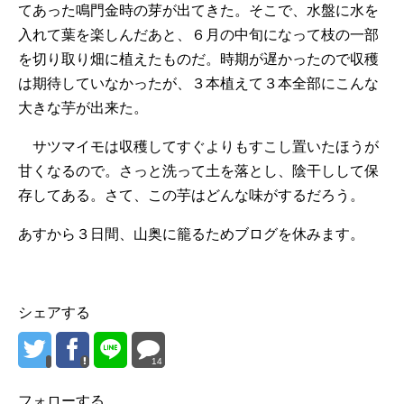
てあった鳴門金時の芽が出てきた。そこで、水盤に水を
入れて葉を楽しんだあと、６月の中旬になって枝の一部
を切り取り畑に植えたものだ。時期が遅かったので収穫
は期待していなかったが、３本植えて３本全部にこんな
大きな芋が出来た。
サツマイモは収穫してすぐよりもすこし置いたほうが
甘くなるので。さっと洗って土を落とし、陰干しして保
存してある。さて、この芋はどんな味がするだろう。
あすから３日間、山奥に籠るためブログを休みます。
シェアする
14
フォローする