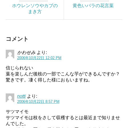
ホウレンソウやカブの
黄色いバラの花言葉
まき方
コメント
かわせみ
より:
2006年10月22日 12:02 PM
信じられない
葉を楽しんだ後枝の一部でこんな芋ができるんですか？
驚きです。凄く得した様におもいますね。
notti
より:
2006年10月22日 8:57 PM
サツマイモ
サツマイモは枝をさして収穫するとは最近まで知りませ
んでした。