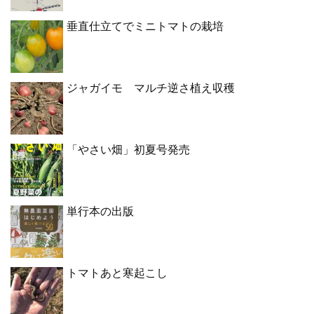
垂直仕立てでミニトマトの栽培
ジャガイモ マルチ逆さ植え収穫
「やさい畑」初夏号発売
単行本の出版
トマトあと寒起こし