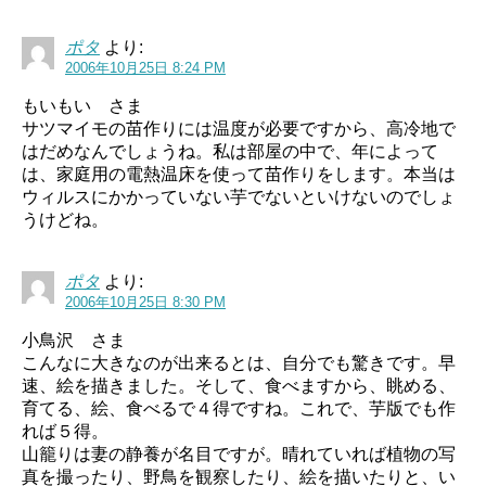
ポタ
より:
2006年10月25日 8:24 PM
もいもい さま
サツマイモの苗作りには温度が必要ですから、高冷地で
はだめなんでしょうね。私は部屋の中で、年によって
は、家庭用の電熱温床を使って苗作りをします。本当は
ウィルスにかかっていない芋でないといけないのでしょ
うけどね。
ポタ
より:
2006年10月25日 8:30 PM
小鳥沢 さま
こんなに大きなのが出来るとは、自分でも驚きです。早
速、絵を描きました。そして、食べますから、眺める、
育てる、絵、食べるで４得ですね。これで、芋版でも作
れば５得。
山籠りは妻の静養が名目ですが。晴れていれば植物の写
真を撮ったり、野鳥を観察したり、絵を描いたりと、い