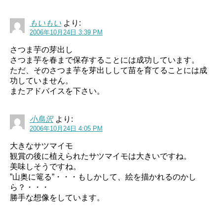
もいもい
より:
2006年10月24日 3:39 PM
さつま芋の芽出し
さつま芋を春まで保存することには成功しています。
ただ、そのさつま芋を芽出しして苗を育てることには成
功していません。
またアドバイスを下さい。
小鳥沢
より:
2006年10月24日 4:05 PM
大きなサツマイモ
観賞の後に植えられたサツマイモは大きいですね。
美味しそうですね。
”山奥に篭る”・・・もしかして、絵を描かれるのかし
ら？・・・
勝手な想像をしています。