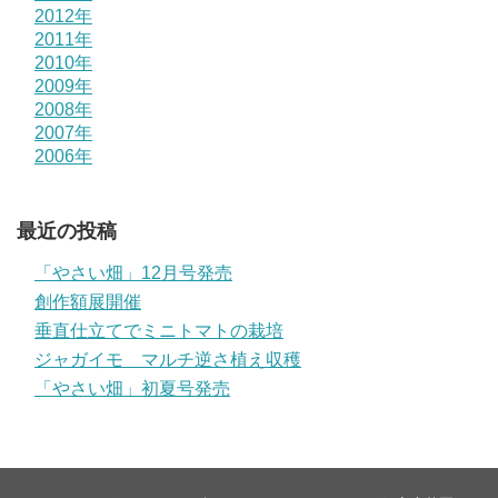
2012年
2011年
2010年
2009年
2008年
2007年
2006年
最近の投稿
「やさい畑」12月号発売
創作額展開催
垂直仕立てでミニトマトの栽培
ジャガイモ マルチ逆さ植え収穫
「やさい畑」初夏号発売