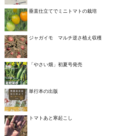
垂直仕立てでミニトマトの栽培
ジャガイモ マルチ逆さ植え収穫
「やさい畑」初夏号発売
単行本の出版
トマトあと寒起こし