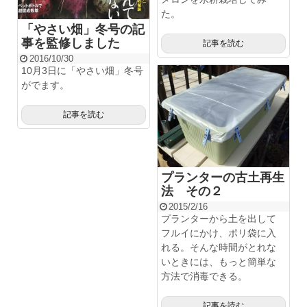
た。
「やさい畑」冬号の記
事を監修しました
記事を読む
2016/10/30
10月3日に「やさい畑」冬号
がでます。
記事を読む
プランターの古土再生
法 その２
2015/2/16
プランターから土を出して
フルイにかけ、ポリ袋に入
れる。そんな時間がとれな
いときには、もっと簡単な
方法で消毒できる。
記事を読む