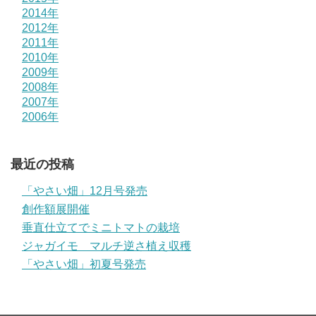
2014年
2012年
2011年
2010年
2009年
2008年
2007年
2006年
最近の投稿
「やさい畑」12月号発売
創作額展開催
垂直仕立てでミニトマトの栽培
ジャガイモ マルチ逆さ植え収穫
「やさい畑」初夏号発売