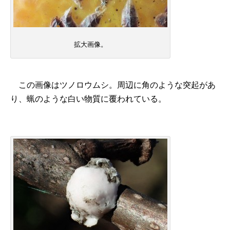
拡大画像。
この画像はツノロウムシ。周辺に角のような突起があ
り、蝋のような白い物質に覆われている。