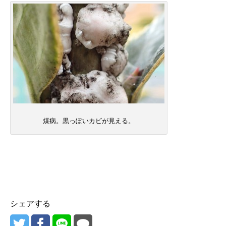
煤病。黒っぽいカビが見える。
シェアする