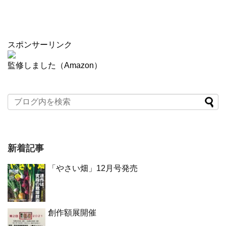
スポンサーリンク
監修しました（Amazon）
新着記事
「やさい畑」12月号発売
創作額展開催