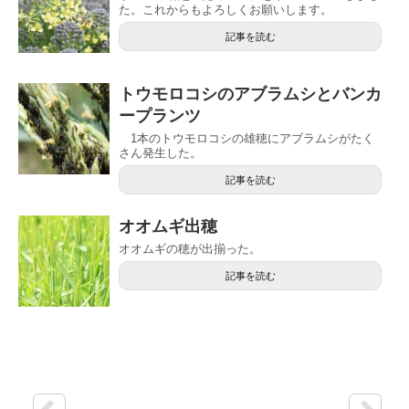
た。これからもよろしくお願いします。
記事を読む
トウモロコシのアブラムシとバンカ
ープランツ
1本のトウモロコシの雄穂にアブラムシがたく
さん発生した。
記事を読む
オオムギ出穂
オオムギの穂が出揃った。
記事を読む