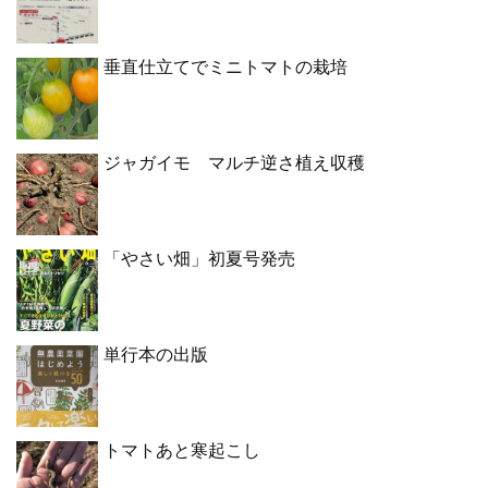
垂直仕立てでミニトマトの栽培
ジャガイモ マルチ逆さ植え収穫
「やさい畑」初夏号発売
単行本の出版
トマトあと寒起こし