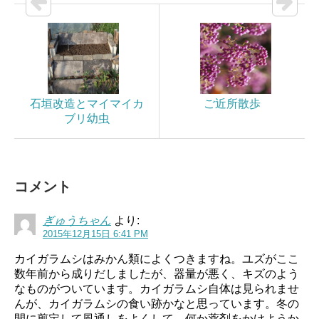
石垣改造とマイマイカ
ご近所散歩
ブリ幼虫
コメント
ぎゅうちゃん
より:
2015年12月15日 6:41 PM
カイガラムシはみかん類によくつきますね。ユズがここ
数年前から成りだしましたが、器量が悪く、キズのよう
なものがついています。カイガラムシ自体は見られませ
んが、カイガラムシの食い跡かなと思っています。冬の
間に剪定して風通しをよくして、何か薬剤をかけようか