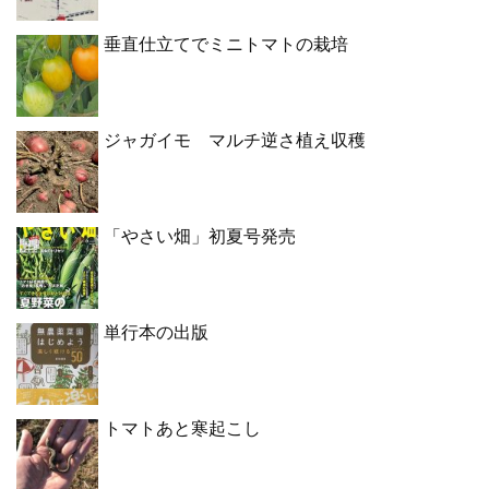
垂直仕立てでミニトマトの栽培
ジャガイモ マルチ逆さ植え収穫
「やさい畑」初夏号発売
単行本の出版
トマトあと寒起こし