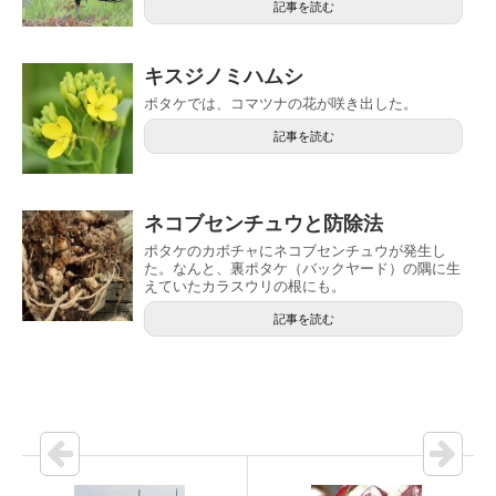
記事を読む
キスジノミハムシ
ポタケでは、コマツナの花が咲き出した。
記事を読む
ネコブセンチュウと防除法
ポタケのカボチャにネコブセンチュウが発生し
た。なんと、裏ポタケ（バックヤード）の隅に生
えていたカラスウリの根にも。
記事を読む