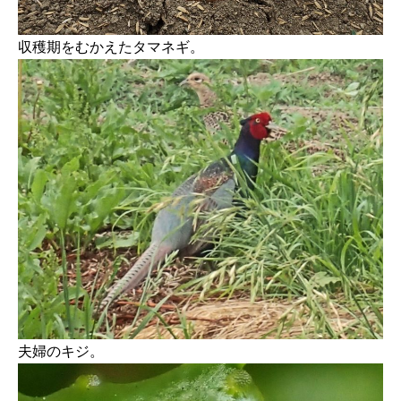
収穫期をむかえたタマネギ。
夫婦のキジ。