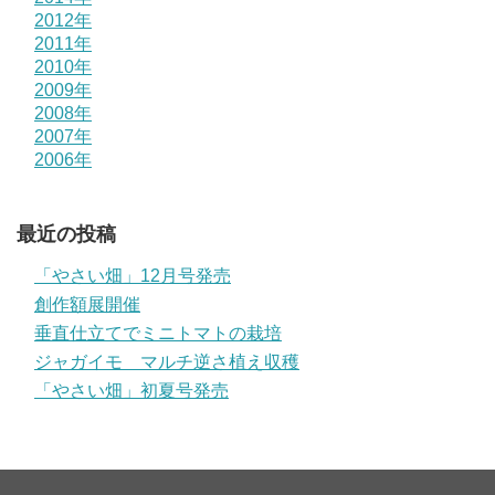
2012年
2011年
2010年
2009年
2008年
2007年
2006年
最近の投稿
「やさい畑」12月号発売
創作額展開催
垂直仕立てでミニトマトの栽培
ジャガイモ マルチ逆さ植え収穫
「やさい畑」初夏号発売