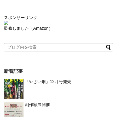
スポンサーリンク
監修しました（Amazon）
新着記事
「やさい畑」12月号発売
創作額展開催