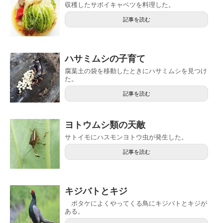
収穫したサボイキャベツを料理した。
記事を読む
ハサミムシの子育て
腐葉土の袋を移動したときにハサミムシを見つけ
た。
記事を読む
ヨトウムシ類の天敵
サトイモにハスモンヨトウ虫が発生した。
記事を読む
キジバトとキジ
ポタケによくやってくる鳥にキジバトとキジが
ある。