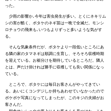
った。
少雨の影響か､今年は害虫発生が多い。とくにネキリム
シの害が酷く、ポタケのネギ苗は一晩で全滅だ。モンシ
ロチョウの飛来も､いつもよりずっと多いような気がす
る。
そんな気象条件だが、ポタケより一段低いところにあ
る隣の家のタマネギは順調に生育し、そろそろ収穫時期
を迎えている。お裾分けを期待しているところだ。隣人
とは、声だけ掛ければ勝手に収穫しても良い関係になっ
ている。
ところで、ポタケには毎日お客さんがやってきてい
る。あいにくコンデジしか持ちあわせていなかったので
ボケボケ写真になってしまったが、このキジの夫婦がお
客さんだ。