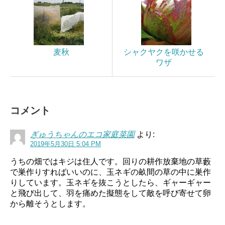
麦秋
シャクヤクを咲かせる
ワザ
コメント
ぎゅうちゃんのエコ家庭菜園
より:
2019年5月30日 5:04 PM
うちの畑ではキジは住人です。回りの耕作放棄地の草藪
で巣作りすればいいのに、玉ネギの畝間の草の中に巣作
りしています。玉ネギを抜こうとしたら、ギャーギャー
と飛び出して、羽を痛めた擬態をして敵を呼び寄せて卵
から離そうとします。