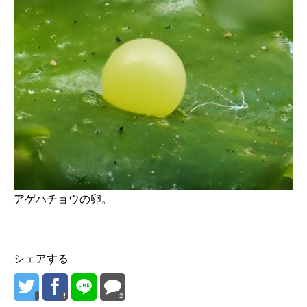
アゲハチョウの卵。
シェアする
2