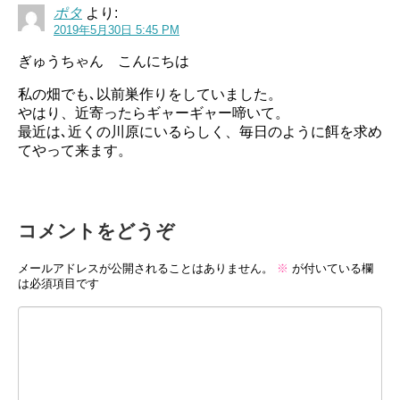
ポタ
より:
2019年5月30日 5:45 PM
ぎゅうちゃん こんにちは
私の畑でも､以前巣作りをしていました。
やはり、近寄ったらギャーギャー啼いて。
最近は､近くの川原にいるらしく、毎日のように餌を求め
てやって来ます。
コメントをどうぞ
メールアドレスが公開されることはありません。
※
が付いている欄
は必須項目です