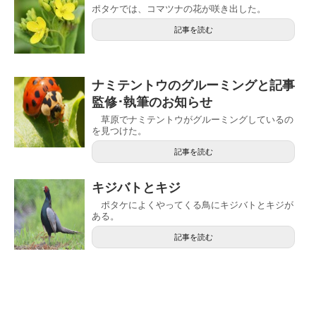
ポタケでは、コマツナの花が咲き出した。
記事を読む
ナミテントウのグルーミングと記事
監修･執筆のお知らせ
草原でナミテントウがグルーミングしているの
を見つけた。
記事を読む
キジバトとキジ
ポタケによくやってくる鳥にキジバトとキジが
ある。
記事を読む