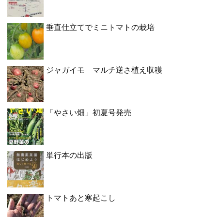
垂直仕立てでミニトマトの栽培
ジャガイモ マルチ逆さ植え収穫
「やさい畑」初夏号発売
単行本の出版
トマトあと寒起こし