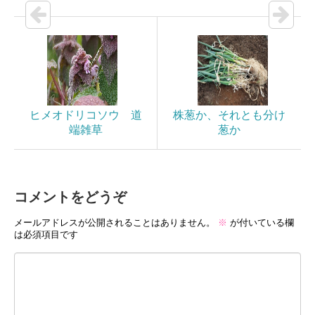
ヒメオドリコソウ 道
株葱か、それとも分け
端雑草
葱か
コメントをどうぞ
メールアドレスが公開されることはありません。
※
が付いている欄
は必須項目です