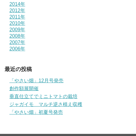
2014年
2012年
2011年
2010年
2009年
2008年
2007年
2006年
最近の投稿
「やさい畑」12月号発売
創作額展開催
垂直仕立てでミニトマトの栽培
ジャガイモ マルチ逆さ植え収穫
「やさい畑」初夏号発売